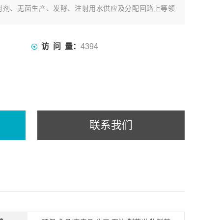
射剂、无菌生产、发酵、注射用水供应及分配回路上等领
访 问 量：
4394
联系我们