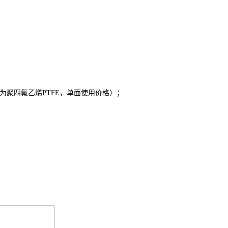
隔膜为聚四氟乙烯PTFE，单面使用价格）；