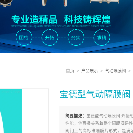
首页
>
产品展示
>
气动隔膜阀
>
宝德型气动隔膜阀 
简要描述：
宝德型气动隔膜阀 焊接/
性能，他直接关系着整个隔膜阀是性能
阀门上的高标准隔膜片形式，是满足