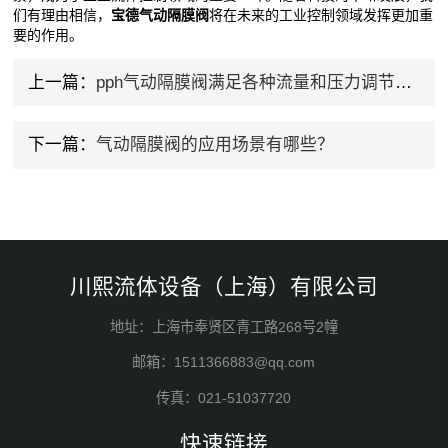
们有理由相信，
宝德气动隔膜阀
将在未来的工业控制领域发挥更加重
要的作用。
上一篇：
pph气动隔膜阀满足各种流量和压力调节的需求
下一篇：
气动隔膜阀的应用场景有哪些？
川熙流体设备（上海）有限公司
地址：上海市奉贤区青工路268号2幢
邮箱：1511366883@qq.com
传真：021-51037720
快速链接