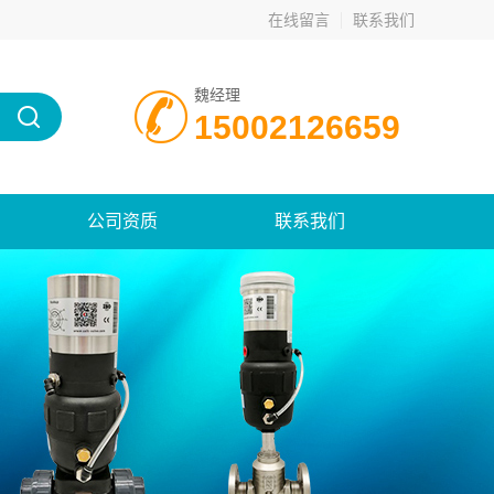
在线留言
联系我们
魏经理
15002126659
公司资质
联系我们