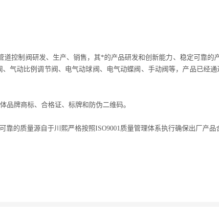
管道控制阀研发、生产、销售，其*的产品研发和创新能力、稳定可靠的
气动比例调节阀、电气动球阀、电气动蝶阀、手动阀等，产品已经通过ISO
流体品牌商标、合格证、标牌和防伪二维码。
稳定可靠的质量源自于川熙严格按照ISO9001质量管理体系执行确保出厂产品