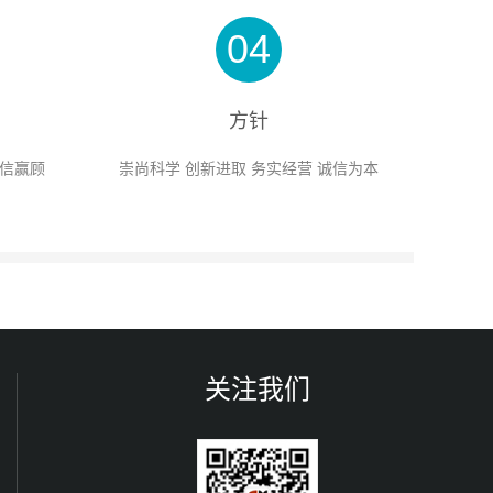
04
方针
诚信赢顾
崇尚科学 创新进取 务实经营 诚信为本
关注我们