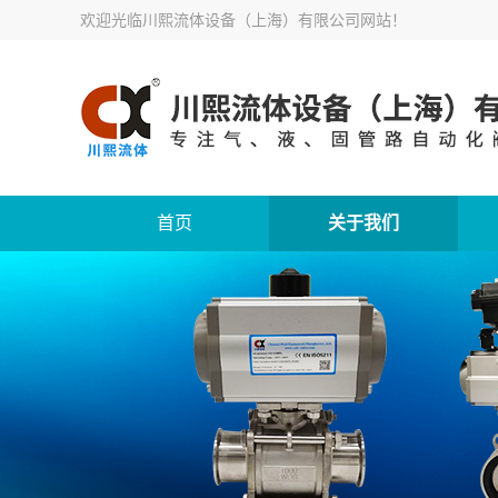
欢迎光临
川熙流体设备（上海）有限公司网站
！
首页
关于我们