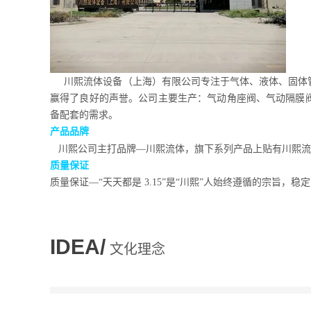
川熙流体设备（上海）有限公司专注于气体、液体、固体
赢得了良好的声誉。公司主要生产：气动角座阀、气动隔膜阀、
备配套的需求。
产品品牌
川熙公司主打品牌—川熙流体，旗下系列产品上贴有川熙
质量保证
质量保证—“天天都是 3.15”是“川熙”人始终遵循的宗旨，
IDEA/
文化理念