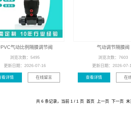
UPVC气动比例隔膜调节阀
气动调节隔膜阀
浏览次数：
5495
浏览次数：
7603
更新日期：
2026-07-16
更新日期：
2026-07-
查看详情
在线留言
查看详情
在
共 6 条记录，当前 1 / 1 页 首页 上一页 下一页 