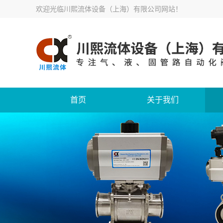
欢迎光临
川熙流体设备（上海）有限公司网站
！
首页
关于我们