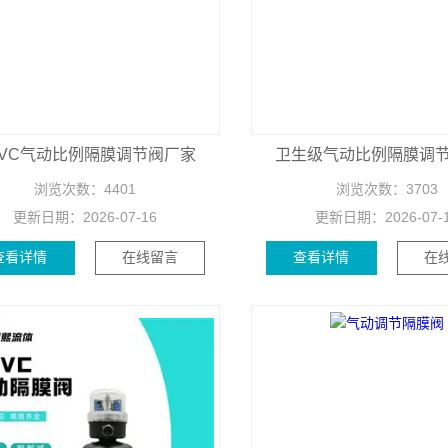
PVC气动比例隔膜调节阀厂家
卫生级气动比例隔膜调
浏览次数：
4401
浏览次数：
3703
更新日期：
2026-07-16
更新日期：
2026-07-
查看详情
在线留言
查看详情
在