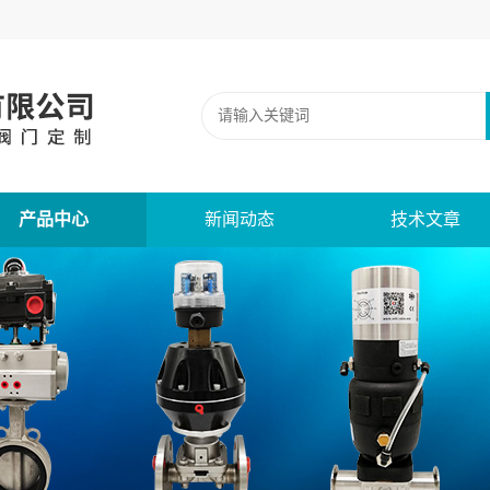
产品中心
新闻动态
技术文章