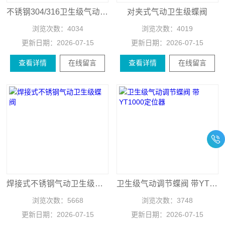
不锈钢304/316卫生级气动蝶阀竖式执行器
对夹式气动卫生级蝶阀
浏览次数：
4034
浏览次数：
4019
更新日期：
2026-07-15
更新日期：
2026-07-15
查看详情
在线留言
查看详情
在线留言
焊接式不锈钢气动卫生级蝶阀
卫生级气动调节蝶阀 带YT1000定位器
浏览次数：
5668
浏览次数：
3748
更新日期：
2026-07-15
更新日期：
2026-07-15