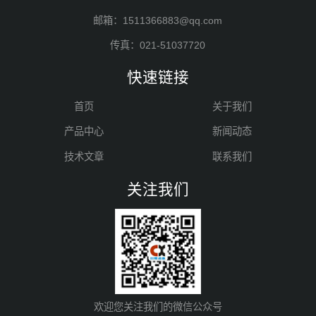
邮箱：1511366883@qq.com
传真：021-51037720
快速链接
首页
关于我们
产品中心
新闻动态
技术文章
联系我们
关注我们
欢迎您关注我们的微信公众号