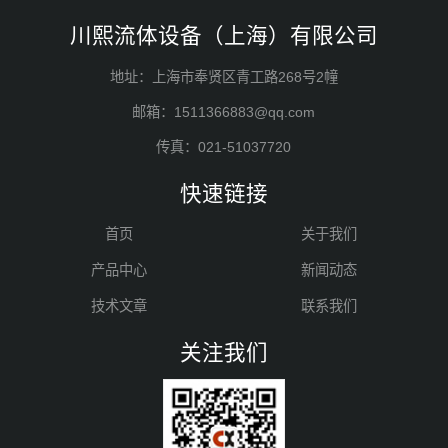
川熙流体设备（上海）有限公司
地址：上海市奉贤区青工路268号2幢
邮箱：1511366883@qq.com
传真：021-51037720
快速链接
首页
关于我们
产品中心
新闻动态
技术文章
联系我们
关注我们