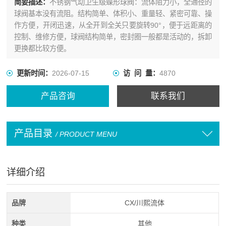
简要描述：
不锈钢气动卫生级蝶形球阀：流体阻力小，全通径的
球阀基本没有流阻。结构简单、体积小、重量轻、紧密可靠、操
作方便，开闭迅速，从全开到全关只要旋转90°，便于远距离的
控制、维修方便，球阀结构简单，密封圈一般都是活动的，拆卸
更换都比较方便。
更新时间：
2026-07-15
访 问 量：
4870
产品咨询
联系我们
产品目录
/ PRODUCT MENU
详细介绍
品牌
CX/川熙流体
种类
其他