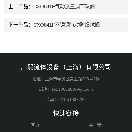
上一产品：
CXQ641F气动流量调节球阀
下一产品：
CXQ641F不锈钢气动防爆球阀
川熙流体设备（上海）有限公司
地址：上海市奉贤区青工路268号2幢
邮箱：1511366883@qq.com
传真：021-51037720
快速链接
首页
关于我们