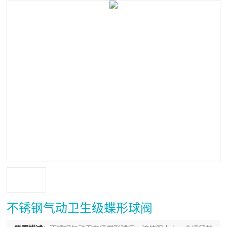
不锈钢气动卫生级蝶形球阀