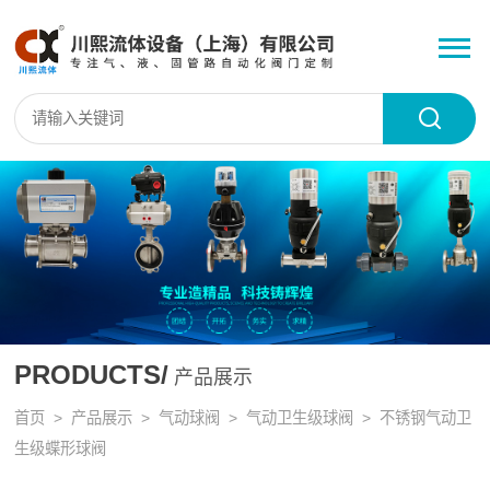
PRODUCTS/
产品展示
首页
>
产品展示
>
气动球阀
>
气动卫生级球阀
> 不锈钢气动卫
生级蝶形球阀