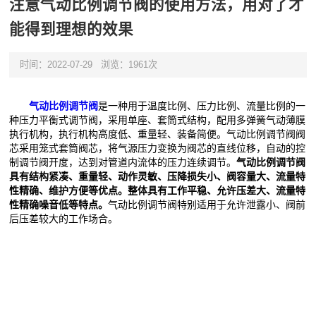
注意气动比例调节阀的使用方法，用对了才
能得到理想的效果
时间：2022-07-29
浏览：1961次
气动比例调节阀
是一种用于温度比例、压力比例、流量比例的一
种压力平衡式调节阀，采用单座、套筒式结构，配用多弹簧气动薄膜
执行机构，执行机构高度低、重量轻、装备简便。气动比例调节阀阀
芯采用笼式套筒阀芯，将气源压力变换为阀芯的直线位移，自动的控
制调节阀开度，达到对管道内流体的压力连续调节。
气动比例调节阀
具有结构紧凑、重量轻、动作灵敏、压降损失小、阀容量大、流量特
性精确、维护方便等优点。整体具有工作平稳、允许压差大、流量特
性精确噪音低等特点。
气动比例调节阀特别适用于允许泄露小、阀前
后压差较大的工作场合。