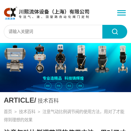
ARTICLE/
技术百科
首页
>
技术百科
> 注意气动比例调节阀的使用方法，用对了才能
得到理想的效果