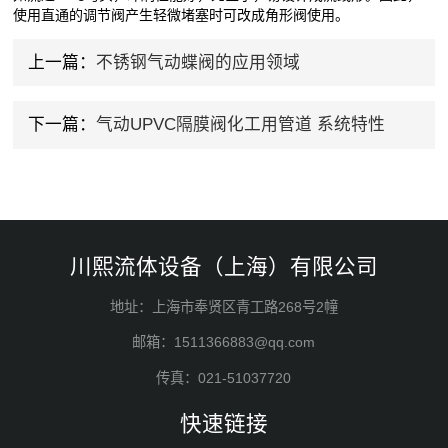
使用直通的调节阀产生轻微堵塞时可改成角形阀使用。
上一篇：
不锈钢气动蝶阀的应用领域
下一篇：
气动UPVC隔膜阀化工用管道 系统特性
川熙流体设备（上海）有限公司
地址：上海市奉贤区青工路268号2幢
邮箱：1511366883@qq.com
传真：021-51037720
快速链接