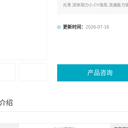
光滑,流体阻力小,CV值高,流通能
化的SI橡胶的弹性衬垫阀座,*达到介
更新时间：
2026-07-16
产品咨询
介绍