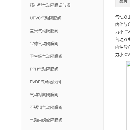
品牌
精小型气动隔膜调节阀
气动双
UPVC气动隔膜阀
内件与
盖米气动隔膜阀
力小,C
气动双
宝德气动隔膜阀
内件与
力小,C
卫生级气动隔膜阀
PPH气动隔膜阀
PVDF气动隔膜阀
气动衬氟隔膜阀
不锈钢气动隔膜阀
气动内螺纹隔膜阀