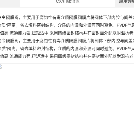
CX/川熙流体
应用领
由令隔膜阀，主要用于腐蚀性有毒介质隔膜阀膜片将阀体下部内腔与阀盖
介质*隔离，省去填料密封结构，介质的内漏和外漏可同时避免。PVDF气
V值高,流通能力强,扭矩适中,采用四级密封结构并在密封面外配以耐温抗老
由令隔膜阀，主要用于腐蚀性有毒介质隔膜阀膜片将阀体下部内腔与阀盖
介质*隔离，省去填料密封结构，介质的内漏和外漏可同时避免。PVDF气
V值高,流通能力强,扭矩适中,采用四级密封结构并在密封面外配以耐温抗老