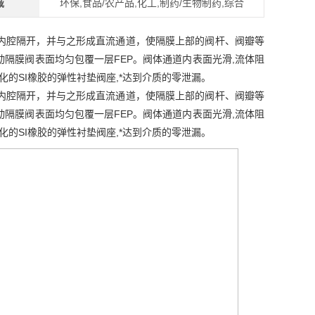
域
环保,食品/农产品,化工,制药/生物制药,综合
内腔隔开，并与之形成直流通道，使隔膜上部的阀杆、阀瓣等
动隔膜阀表面均匀包覆一层FEP。阀体通道内表面光滑,流体阻
化的SI橡胶的弹性衬垫阀座,*达到介质的零泄漏。
内腔隔开，并与之形成直流通道，使隔膜上部的阀杆、阀瓣等
动隔膜阀表面均匀包覆一层FEP。阀体通道内表面光滑,流体阻
化的SI橡胶的弹性衬垫阀座,*达到介质的零泄漏。