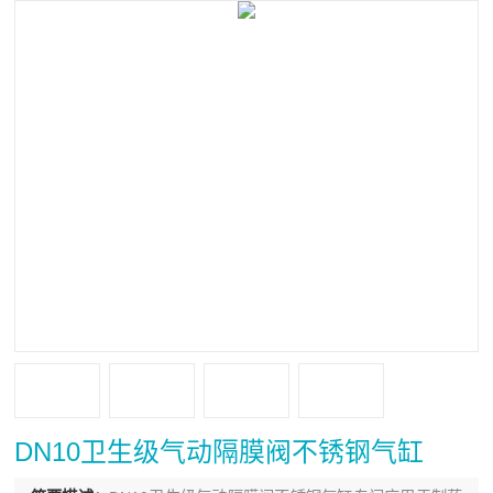
DN10卫生级气动隔膜阀不锈钢气缸