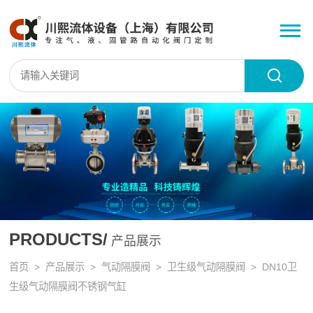
PRODUCTS/
产品展示
首页
>
产品展示
>
气动隔膜阀
>
卫生级气动隔膜阀
> DN10卫
生级气动隔膜阀不锈钢气缸