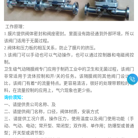
工作原理：
1.膜片提供阀体密封和阀座密封。里面没有路径通到外部环境，所以
该阀门适用于无菌过程。
2.阀体和压力板的相互关系，防止了膜片的挤压。
3.该阀门可以手动也可以气动操作，也可以通过控制器和电磁阀控
制。
卫生级气动隔膜阀专门应用于制药工业中的卫生和无菌过程，该阀门
非常适用于流体控制和开/关的任务。该隔膜阀同其他阀门设计相
比，该阀门有着*的流量特点。更容易清洁，很好的处理带颗粒的物
料，在流量控制的应用上，气穴现象也更少些。
询价须知：
一、请提供贵公司名称、及
二、请提供阀门名称，口径，阀体材质，安装方式
三、请提供工况介质，操作压力，使用温度以及阀门使用功能（手
动、气动、电动；常开型、常闭型；双作用、单作用；防爆型或普通
型；开关型或调节型）