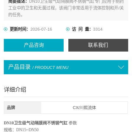
简要描述：
DN10卫生级气动隔膜阀不锈钢气缸专门应用于制药
工业中的卫生和无菌过程，该阀门非常适用于流体控制和开/关
的任务。
更新时间：
2026-07-16
访 问 量：
3314
产品咨询
联系我们
产品目录
/ PRODUCT MENU
详细介绍
品牌
CX/川熙流体
DN10卫生级气动隔膜阀不锈钢气缸
参数
规格：DN15~DN50