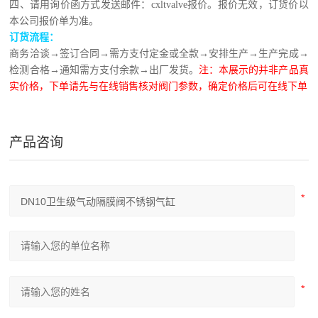
四、请用询价函方式发送邮件：cxltvalve报价。报价无效，订货价以
本公司报价单为准。
订货流程：
商务洽谈→签订合同→需方支付定金或全款→安排生产→生产完成→
检测合格→通知需方支付余款→出厂发货。
注：本展示的并非产品真
实价格，下单请先与在线销售核对阀门参数，确定价格后可在线下单
产品咨询