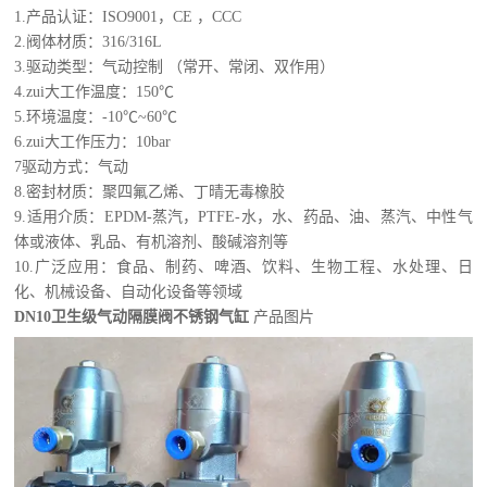
1.产品认证：ISO9001，CE ，CCC
2.阀体材质：316/316L
3.驱动类型：气动控制 （常开、常闭、双作用）
4.zui大工作温度：150℃
5.环境温度：-10℃~60℃
6.zui大工作压力：10bar
7驱动方式：气动
8.密封材质：聚四氟乙烯、丁晴无毒橡胶
9.适用介质：EPDM-蒸汽，PTFE-水，水、药品、油、蒸汽、中性气
体或液体、乳品、有机溶剂、酸碱溶剂等
10.广泛应用：食品、制药、啤酒、饮料、生物工程、水处理、日
化、机械设备、自动化设备等领域
DN10卫生级气动隔膜阀不锈钢气缸
产品图片