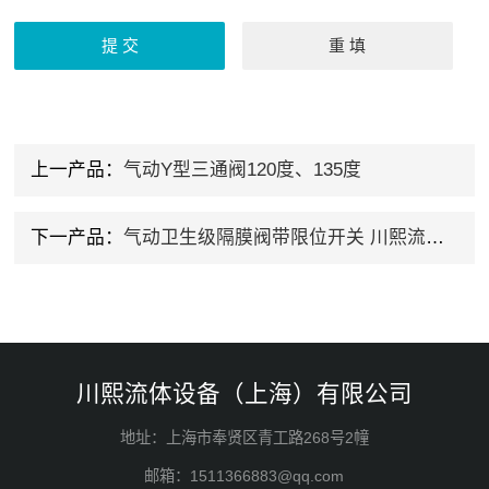
上一产品：
气动Y型三通阀120度、135度
下一产品：
气动卫生级隔膜阀带限位开关 川熙流体定制
川熙流体设备（上海）有限公司
地址：上海市奉贤区青工路268号2幢
邮箱：1511366883@qq.com