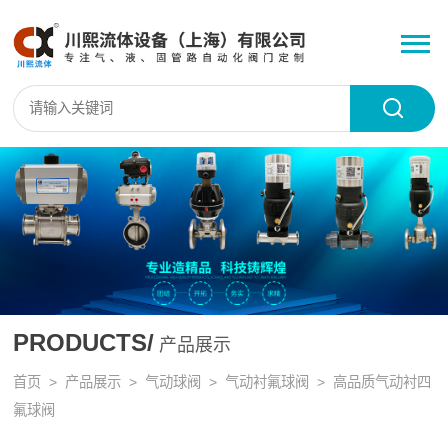
PRODUCTS/
产品展示
首页
>
产品展示
>
气动球阀
>
气动衬氟球阀
> 高品质气动衬四
氟球阀