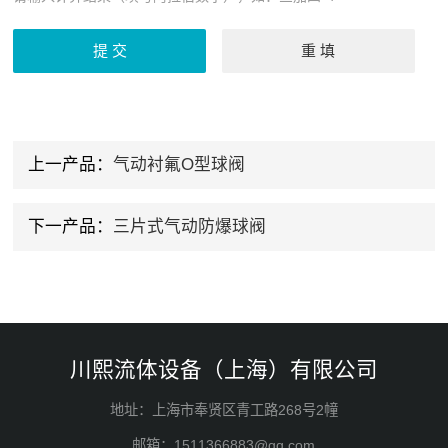
上一产品：
气动衬氟O型球阀
下一产品：
三片式气动防爆球阀
川熙流体设备（上海）有限公司
地址：上海市奉贤区青工路268号2幢
邮箱：1511366883@qq.com