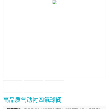
高品质气动衬四氟球阀