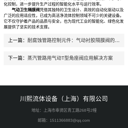
化控制，进一步提升生产过程的智能化水平与运行效率。
气动卫生隔膜阀
凭借其独特的卫生设计、高效的自动化驱动以及
广泛的应用适应性，已成为高洁净流体控制领域不可少的关键设备。
它不仅守护着产品的品质与安全，也为现代工业的智能化、绿色化发
展提供了坚实的技术支撑。
上一篇：
耐腐蚀管路控制元件：气动衬胶隔膜阀的工业应用与特性
下一篇：
蒸汽管路用气动T型角座阀应用解决方案
川熙流体设备（上海）有限公司
地址：上海市奉贤区青工路268号2幢
邮箱：1511366883@qq.com