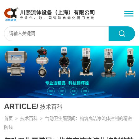
ARTICLE/
技术百科
首页
>
技术百科
> 气动卫生隔膜阀：构筑高洁净流体控制的精密
防线