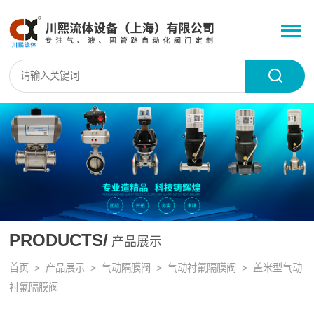
PRODUCTS/
产品展示
首页
>
产品展示
>
气动隔膜阀
>
气动衬氟隔膜阀
> 盖米型气动
衬氟隔膜阀