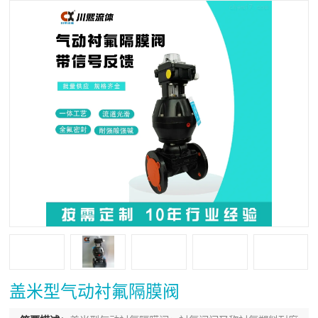
盖米型气动衬氟隔膜阀