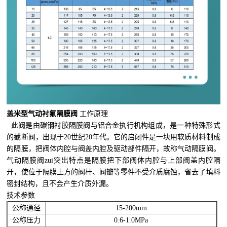
盖米型气动衬氟隔膜阀
工作原理
此阀是由碳钢衬胶隔膜阀与铝合金执行机构组成，是一种特殊形式
的截断阀，出现于20世纪20年代。它的启闭件是一块用软质材料制成
的隔膜，把阀体内腔与阀盖内腔及驱动部件隔开，故称气动隔膜阀。
气动隔膜阀zui突出特点是隔膜把下部阀体内腔与上部阀盖内腔隔
开，使位于隔膜上方的阀杆、阀瓣等零件不受介质腐蚀，省去了填料
密封结构，且不会产生介质外漏。
技术参数
公称通径
15-200mm
公称压力
0.6-1.0MPa