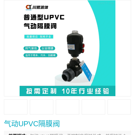
气动UPVC隔膜阀