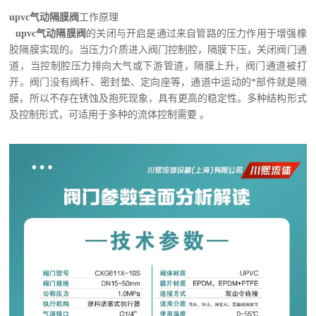
upvc气动隔膜阀
工作原理
upvc气动隔膜阀
的关闭与开启是通过来自管路的压力作用于增强橡
胶隔膜实现的。当压力介质进入阀门控制腔，隔膜下压，关闭阀门通
道，当控制腔压力排向大气或下游管道，隔膜上升，阀门通道被打
开。阀门没有阀杆、密封垫、定向座等，通道中运动的*部件就是隔
膜，所以不存在锈蚀及抱死现象，具有更高的稳定性。多种结构形式
及控制形式，可适用于多种的流体控制需要 。