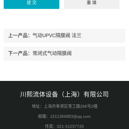
上一产品：
气动UPVC隔膜阀 法兰
下一产品：
常闭式气动隔膜阀
川熙流体设备（上海）有限公司
地址：上海市奉贤区青工路268号2幢
邮箱：1511366883@qq.com
传真：021-51037720