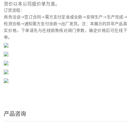
货价以本公司报价单为准。
订货流程：
商务洽谈→签订合同→需方支付定金或全款→安排生产→生产完成→
检测合格→通知需方支付余款→出厂发货。注：本展示的并非产品真
实价格，下单请先与在线销售核对阀门参数，确定价格后可在线下
单。
产品咨询