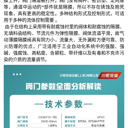
膜上升，阀门通道被打开。阀门没有阀杆、密封垫、定向座
等，通道中运动的*部件就是隔膜，所以不存在锈蚀及抱死
现象，具有更高的稳定性。多种结构形式及控制形式，可适
用于多种的流体控制需要 。
由于在结构上采用带有耐腐蚀衬里的阀体和耐腐蚀的隔膜、
无填料函结构、节流元件为弹性隔膜、阀体流道平滑，故气
动薄膜隔膜阀具有阴力小，流量大、无外漏和方便可靠、防
火防爆的优点，广泛适用于工业自动化系统中的强酸、强
碱、强腐蚀、高粘度、含颖粒、带纤维以及有毒和不充许污
染的介质的流量调节。