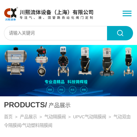
PRODUCTS/
产品展示
首页
>
产品展示
>
气动隔膜阀
>
UPVC气动隔膜阀
> 气动双由
令隔膜阀/气动塑料隔膜阀