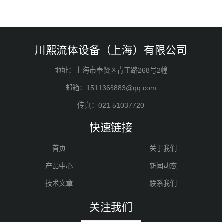
川熙流体设备（上海）有限公司
地址：上海市奉贤区青工路268号2幢
邮箱：1511366883@qq.com
传真：021-51037720
快速链接
首页
关于我们
产品中心
新闻动态
技术文章
联系我们
关注我们