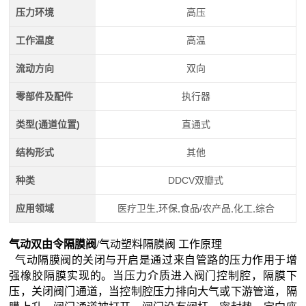
压力环境
高压
工作温度
高温
流动方向
双向
零部件及配件
执行器
类型(通道位置)
直通式
结构形式
其他
种类
DDCV双瓣式
应用领域
医疗卫生,环保,食品/农产品,化工,综合
气动双由令隔膜阀
/气动塑料隔膜阀
工作原理
气动隔膜阀的关闭与开启是通过来自管路的压力作用于增
强橡胶隔膜实现的。当压力介质进入阀门控制腔，隔膜下
压，关闭阀门通道，当控制腔压力排向大气或下游管道，隔