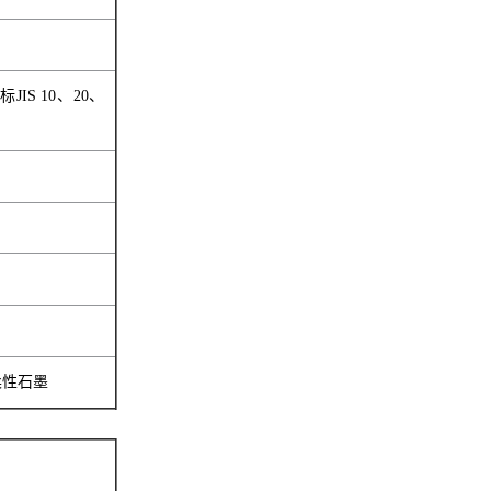
标JIS 10、20、
柔性石墨