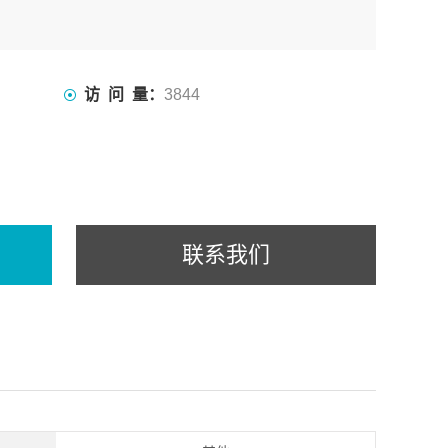
访 问 量：
3844
联系我们