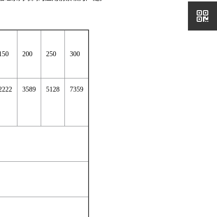
150
200
250
300
2222
3589
5128
7359