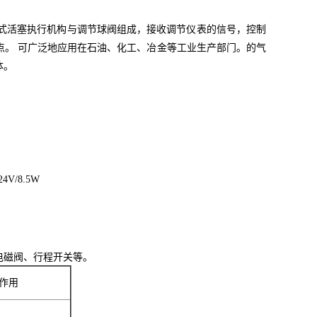
式活塞执行机构与调节球阀组成，接收调节仪表的信号，控制
点。 可广泛地应用在石油、化工、冶金等工业生产部门。的气
体。
V/8.5W
电磁阀、行程开关等。
双作用