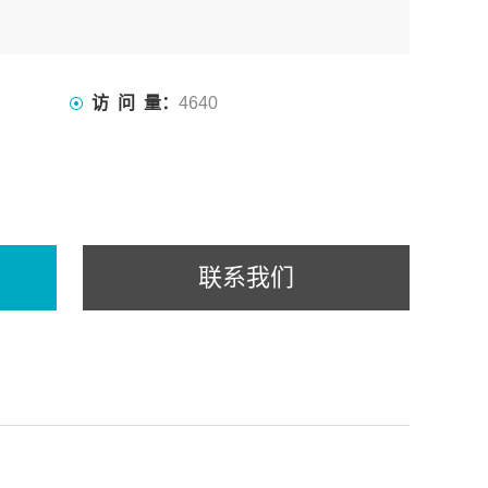
访 问 量：
4640
联系我们