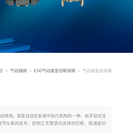
示
>
气动球阀
>
ESD气动紧急切断球阀
> 气动紧急关闭阀
动球阀。其是自动化系统中执行机构的一种，由浮动式活
调节仪表的信号，控制工艺管道内流体的切断、接通或切