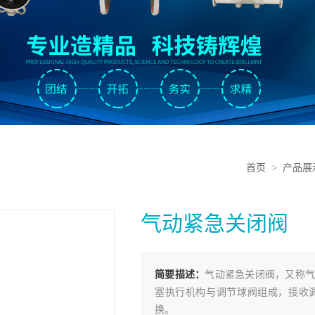
首页
>
产品展
气动紧急关闭阀
简要描述：
气动紧急关闭阀，又称气
塞执行机构与调节球阀组成，接收
换。