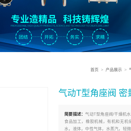
首页
>
产品展示
>
气动T型角座阀 密
简要描述：
气动T型角座阀/干燥机
食品加工，橡胶机械，有机和无机
水，液体，中性气体，水蒸汽，轻微