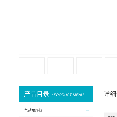
产品目录
详细
/ PRODUCT MENU
气动角座阀