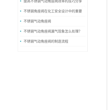
现大流量与低流阻
提高不锈钢气动角座阀效率的技巧分享
不锈钢角座阀在化工安全设计中的重要
性
不锈钢气动角座阀
不锈钢气动角座阀漏气现象怎么处理？
不锈钢气动角座阀的制造流程