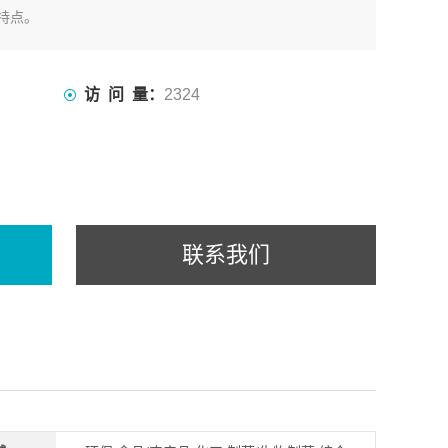
特点。
访 问 量：
2324
联系我们