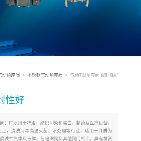
气动角座阀
>
不锈钢气动角座阀
> 气动T型角座阀 密封性好
封性好
水阀：广泛用于啤酒，纺织印染和漂白，制药及医疗设备，
化工，清洗消毒高温灭菌，水处理等行业，适用于介质为
腐蚀性气体及液体，与电磁阀及其他阀门相比，具有投资