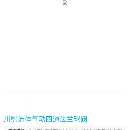
川熙流体气动四通法兰球阀