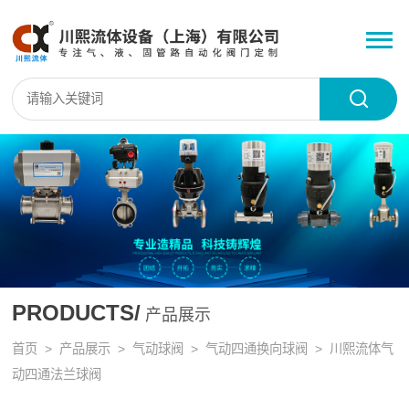
PRODUCTS/
产品展示
首页
>
产品展示
>
气动球阀
>
气动四通换向球阀
> 川熙流体气
动四通法兰球阀