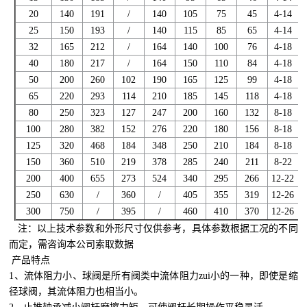
20
140
191
/
140
105
75
45
4-14
25
150
193
/
140
115
85
65
4-14
32
165
212
/
164
140
100
76
4-18
40
180
217
/
164
150
110
84
4-18
50
200
260
102
190
165
125
99
4-18
65
220
293
114
210
185
145
118
4-18
80
250
323
127
247
200
160
132
8-18
100
280
382
152
276
220
180
156
8-18
125
320
468
184
348
250
210
184
8-18
150
360
510
219
378
285
240
211
8-22
200
400
655
273
524
340
295
266
12-22
250
630
/
360
/
405
355
319
12-26
300
750
/
395
/
460
410
370
12-26
注：以上技术参数和外形尺寸仅供参考，具体参数根据工况的不同
而定，需咨询本公司索取数据
产品特点
1、流体阻力小、球阀是所有阀类中流体阻力zui小的一种，即使是缩
径球阀，其流体阻力也相当小。