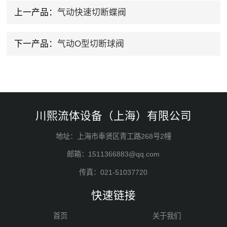
上一产品：
气动快速切断蝶阀
下一产品：
气动O型切断球阀
川熙流体设备（上海）有限公司
地址：上海市奉贤区青工路268号2幢
邮箱：1511366883@qq.com
传真：021-51037720
快速链接
首页
关于我们