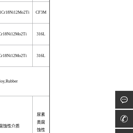
1Cr18Ni12Mo2Ti
CF3M
Cr18Ni12Mo2Ti
316L
Cr18Ni12Mo2Ti
316L
,Rubber
尿素
类腐
腐蚀性介质
蚀性