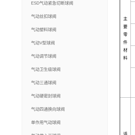
ESD气动紧急切断球阀
气动丝扣球阀
主
要
气动塑料球阀
零
件
气动V型球阀
材
气动调节球阀
料
气动卫生级球阀
气动三通球阀
气动硬密封球阀
气动四通换向球阀
单作用气动球阀
适