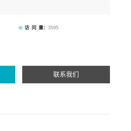
访 问 量：
3595
联系我们