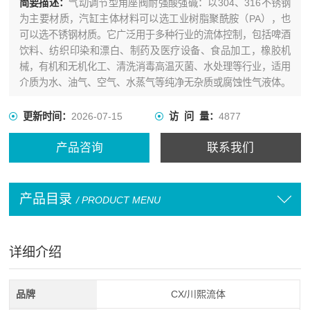
简要描述：
气动调节型角座阀耐强酸强碱：以304、316不锈钢
为主要材质，汽缸主体材料可以选工业树脂聚酰胺（PA），也
可以选不锈钢材质。它广泛用于多种行业的流体控制，包括啤酒
饮料、纺织印染和漂白、制药及医疗设备、食品加工，橡胶机
械，有机和无机化工、清洗消毒高温灭菌、水处理等行业，适用
介质为水、油气、空气、水蒸气等纯净无杂质或腐蚀性气液体。
更新时间：
2026-07-15
访 问 量：
4877
产品咨询
联系我们
产品目录
/ PRODUCT MENU
详细介绍
品牌
CX/川熙流体