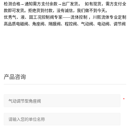
检测合格→通知需方支付余款→出厂发货。 如有现货，需方支付全
款即可发货。拒绝货到付款，没有诚信，我们做不到今天。
优秀气、液、固工况控制阀专家——流体控制 ，川熙流体专业定制
高品质电磁阀、角座阀、隔膜阀、程控阀、气动阀、电动阀、调节阀
产品咨询