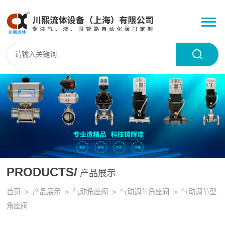
PRODUCTS/
产品展示
首页
>
产品展示
>
气动角座阀
>
气动调节角座阀
> 气动调节型
角座阀