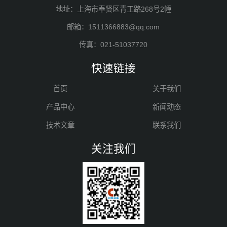
地址：上海市奉贤区青工路268号2幢
邮箱：1511366883@qq.com
传真：021-51037720
快速链接
首页
关于我们
产品中心
新闻动态
技术文章
联系我们
关注我们