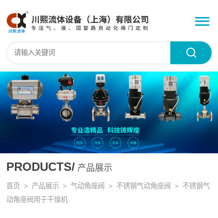
PRODUCTS/
产品展示
首页
>
产品展示
>
气动角座阀
>
不锈钢气动角座阀
> 不锈钢气
动角座阀用于干燥机