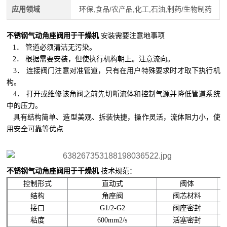
应用领域
环保,食品/农产品,化工,石油,制药/生物制药
不锈钢气动角座阀用于干燥机
安装需要注意地事项
1． 管道必须清洁无污染。
2． 根据需要安装，但使执行机构朝上。注意流向。
3． 连接阀门注意对准管道，只有在用户特殊要求时才取下执行机
构。
4． 打开或维修该角阀之前先切断流体和控制气源并降低管道系统
中的压力。
具有结构简单、造型美观、拆装快捷，操作灵活，流体阻力小，使
用安全可靠等优点
不锈钢气动角座阀用于干燥机
技术规范：
控制形式
直动式
阀体
结构
角座阀
阀芯材料
接口
G1/2-G2
阀座密封
粘度
600mm2/s
活塞密封