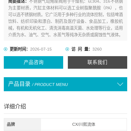
简要描述：
不锈钢气动角座阀用于干燥机：以304、316不锈钢
为主要材质，汽缸主体材料可以选工业树脂聚酰胺（PA），也
可以选不锈钢材质。它广泛用于多种行业的流体控制，包括啤酒
饮料、纺织印染和漂白、制药及医疗设备、食品加工，橡胶机
械，有机和无机化工、清洗消毒高温灭菌、水处理等行业，适用
介质为水、油气、空气、水蒸气等纯净无杂质或腐蚀性气液体。
更新时间：
2026-07-15
访 问 量：
3260
产品咨询
联系我们
产品目录
/ PRODUCT MENU
详细介绍
品牌
CX/川熙流体