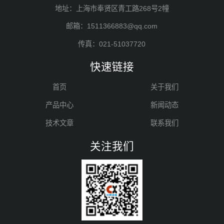
地址：上海市奉贤区青工路268号2幢
邮箱：1511366883@qq.com
传真：021-51037720
快速链接
首页
关于我们
产品中心
新闻动态
技术文章
联系我们
关注我们