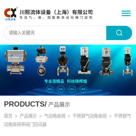
PRODUCTS/
产品展示
首页
>
产品展示
>
气动角座阀
>
不锈钢气动角座阀
> 不锈钢气
动角座阀带阀门回讯器