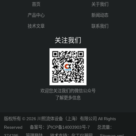
首页
关于我们
产品中心
新闻动态
技术文章
联系我们
关注我们
欢迎您关注我们的微信公众号
了解更多信息
版权所有 © 2026 川熙流体设备（上海）有限公司 All Rights
Reserved
备案号：沪ICP备14003903号-7
总流量：
374295
管理登陆
技术支持：
化工仪器网
Sitemap.xml