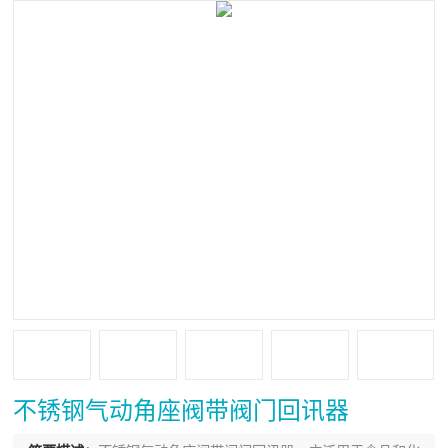
不锈钢气动角座阀带阀门回讯器