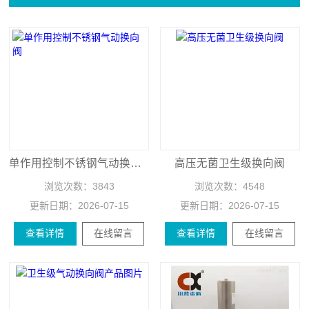
单作用控制不锈钢气动换向阀
高压无菌卫生级换向阀
浏览次数：
3843
浏览次数：
4548
更新日期：
2026-07-15
更新日期：
2026-07-15
查看详情
在线留言
查看详情
在线留言