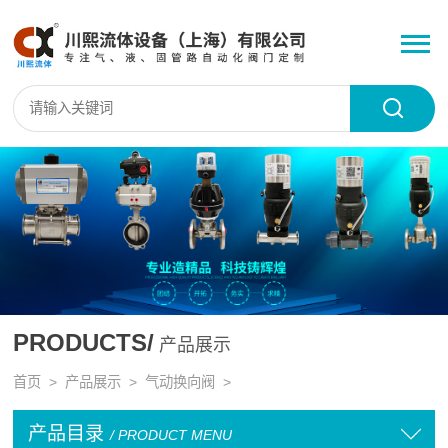
PRODUCTS/
产品展示
首页
>
产品展示
>
气动换向阀
>
产品目录
/ PRODUCT MENU