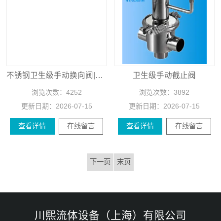
不锈钢卫生级手动换向阀|截止阀
卫生级手动截止阀
浏览次数：
4252
浏览次数：
3892
更新日期：
2026-07-15
更新日期：
2026-07-15
查看详情
在线留言
查看详情
在线留言
下一页
末页
川熙流体设备（上海）有限公司