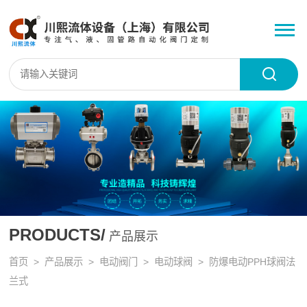
PRODUCTS/
产品展示
首页
>
产品展示
>
电动阀门
>
电动球阀
> 防爆电动PPH球阀法
兰式