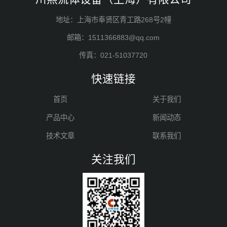
地址：上海市奉贤区青工路268号2幢
邮箱：1511366883@qq.com
传真：021-51037720
快速链接
首页
关于我们
产品中心
新闻动态
技术文章
联系我们
关注我们