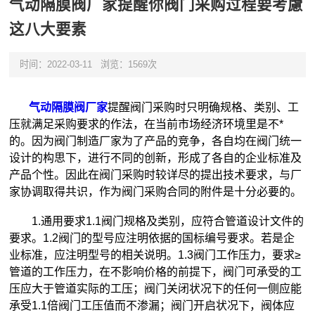
气动隔膜阀厂家提醒你阀门采购过程要考慮
这八大要素
时间：2022-03-11
浏览：1569次
气动隔膜阀厂家
提醒阀门采购时只明确规格、类别、工
压就满足采购要求的作法，在当前市场经济环境里是不*
的。因为阀门制造厂家为了产品的竞争，各自均在阀门统一
设计的构思下，进行不同的创新，形成了各自的企业标准及
产品个性。因此在阀门采购时较详尽的提出技术要求，与厂
家协调取得共识，作为阀门采购合同的附件是十分必要的。
1.通用要求1.1阀门规格及类别，应符合管道设计文件的
要求。1.2阀门的型号应注明依据的国标编号要求。若是企
业标准，应注明型号的相关说明。1.3阀门工作压力，要求≥
管道的工作压力，在不影响价格的前提下，阀门可承受的工
压应大于管道实际的工压；阀门关闭状况下的任何一侧应能
承受1.1倍阀门工压值而不渗漏；阀门开启状况下，阀体应