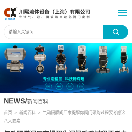
NEWS/
新闻百科
首页
>
新闻百科
> 气动隔膜阀厂家提醒你阀门采购过程要考慮这
八大要素