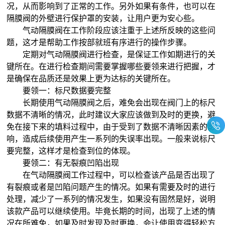
况，从而影响到了正常的工作。另外如果有条件，也可以在
隔膜阀的外壁进行保护罩的安装，让用户更为安心些。
气动隔膜阀在工作阶段应该注重于上述所反映的这些问
题，这才是帮助工作按部就班有序进行的操作步骤。
定期对气动隔膜阀进行检查，是保证工作如期进行的关
键所在。在进行检查期间需要掌握哪些要领来进行把握，才
是确保在品质还是效果上更为达标的关键所在。
要领一：标尺数据要完整
长期使用气动隔膜阀之后，难免会出现在阀门上的标尺
数据不清晰的情况，此时建议大家应该做到及时的更换，避
免在接下来的填料过程中，由于受到了数据不清晰因素的影
响，造成后续使用产生一系列的失误率出现。一般来说标尺
要完整，这样才是检查到位的体现。
要领二：有无裂痕凹陷出现
在气动隔膜阀工作过程中，可以检查该产品是否出现了
有裂痕或者是凹陷问题产生的情况。如果有需要及时的进行
处理，减少了一系列的情况发生，如果没有固然是好，说明
该款产品可以继续使用。毕竟长期的时间，出现了上述的情
况在所难免，如果及时发现及时更换，会让使用变得轻松方