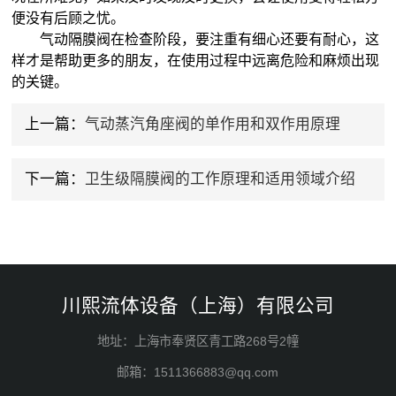
便没有后顾之忧。
气动隔膜阀在检查阶段，要注重有细心还要有耐心，这
样才是帮助更多的朋友，在使用过程中远离危险和麻烦出现
的关键。
上一篇：
气动蒸汽角座阀的单作用和双作用原理
下一篇：
卫生级隔膜阀的工作原理和适用领域介绍
川熙流体设备（上海）有限公司
地址：上海市奉贤区青工路268号2幢
邮箱：1511366883@qq.com