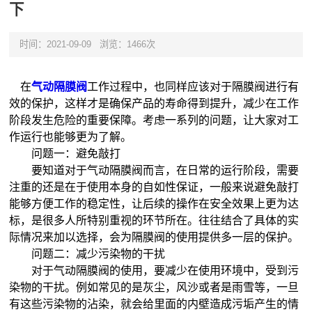
下
时间：2021-09-09
浏览：1466次
在
气动隔膜阀
工作过程中，也同样应该对于隔膜阀进行有
效的保护，这样才是确保产品的寿命得到提升，减少在工作
阶段发生危险的重要保障。考虑一系列的问题，让大家对工
作运行也能够更为了解。
问题一：避免敲打
要知道对于气动隔膜阀而言，在日常的运行阶段，需要
注重的还是在于使用本身的自如性保证，一般来说避免敲打
能够方便工作的稳定性，让后续的操作在安全效果上更为达
标，是很多人所特别重视的环节所在。往往结合了具体的实
际情况来加以选择，会为隔膜阀的使用提供多一层的保护。
问题二：减少污染物的干扰
对于气动隔膜阀的使用，要减少在使用环境中，受到污
染物的干扰。例如常见的是灰尘，风沙或者是雨雪等，一旦
有这些污染物的沾染，就会给里面的内壁造成污垢产生的情