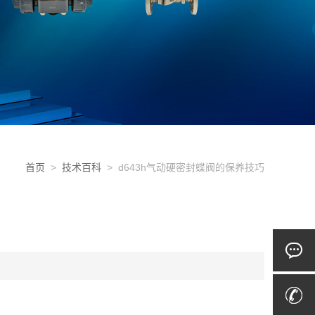
首页
>
技术百科
> d643h气动硬密封蝶阀的保养技巧