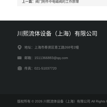
上一篇：
阀门附件中电磁阀的工作原理
川熙流体设备（上海）有限公司
地址：上海市奉贤区青工路268号2幢
邮箱：1511366883@qq.com
传真：021-51037720
版权所有 © 2026 川熙流体设备（上海）有限公司 All Rights