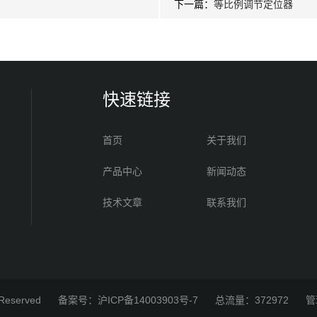
下一篇：
等比例调节定位器
快速链接
首页
关于我们
产品中心
新闻动态
技术文章
联系我们
 Reserved
备案号：沪ICP备14003903号-7
总流量：372972
管