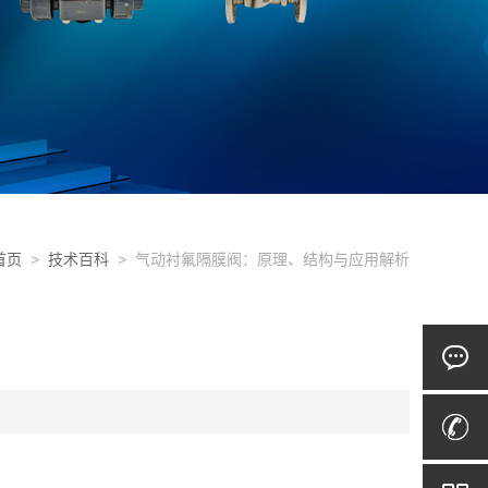
首页
>
技术百科
> 气动衬氟隔膜阀：原理、结构与应用解析