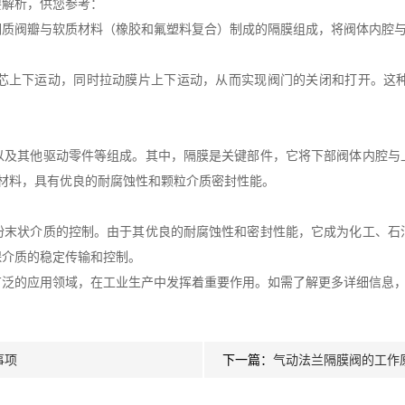
解析，供您参考：
阀瓣与软质材料（橡胶和氟塑料复合）制成的隔膜组成，将阀体内腔与
上下运动，同时拉动膜片上下运动，从而实现阀门的关闭和打开。这种
其他驱动零件等组成。其中，隔膜是关键部件，它将下部阀体内腔与
蚀材料，具有优良的耐腐蚀性和颗粒介质密封性能。
状介质的控制。由于其优良的耐腐蚀性和密封性能，它成为化工、石
保介质的稳定传输和控制。
的应用领域，在工业生产中发挥着重要作用。如需了解更多详细信息，
事项
下一篇：
气动法兰隔膜阀的工作