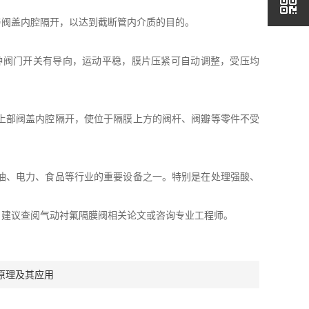
阀盖内腔隔开，以达到截断管内介质的目的。
阀门开关有导向，运动平稳，膜片压紧可自动调整，受压均
上部阀盖内腔隔开，使位于隔膜上方的阀杆、阀瓣等零件不受
油、电力、食品等行业的重要设备之一。特别是在处理强酸、
建议查阅气动衬氟隔膜阀相关论文或咨询专业工程师。
原理及其应用