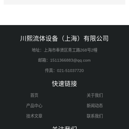
川熙流体设备（上海）有限公司
地址：上海市奉贤区青工路268号2幢
邮箱：1511366883@qq.com
传真：021-51037720
快速链接
首页
关于我们
产品中心
新闻动态
技术文章
联系我们