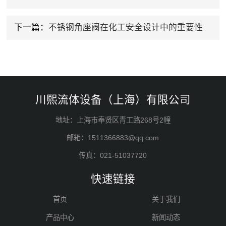
下一篇：
不锈钢角座阀在化工安全设计中的重要性
川熙流体设备（上海）有限公司
地址：上海市奉贤区青工路268号2幢
邮箱：1511366883@qq.com
传真：021-51037720
快速链接
首页
关于我们
产品中心
新闻动态