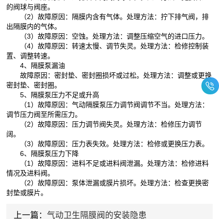
的阀球与阀座。
（2）故障原因：隔膜内含有气体。处理方法：拧下排气阀，排
出隔膜内的气体。
（3）故障原因：空蚀。处理方法：调整压缩空气的进口压力。
（4）故障原因：转速太慢、调节失灵。处理方法：检修控制装
置、调整转速。
4、隔膜泵漏油
故障原因：密封垫、密封圈损坏或过松。处理方法：调整或更换
密封垫、密封圈。
5、隔膜泵压力不足或升高
（1）故障原因：气动隔膜泵压力调节阀调节不当。处理方法：
调节压力阀至所需压力。
（2）故障原因：压力调节阀失灵。处理方法：检修压力调节
阔。
（3）故障原因：压力表失效。处理方法：检修或更换压力表。
6、隔膜泵压力下降
（1）故障原因：进料不足或进料阀泄漏。处理方法：检修进料
情况及进料阀。
（2）故障原因：泵体泄漏或膜片损坏。处理方法：检查更换密
封垫或膜片。
上一篇：
气动卫生隔膜阀的安装隐患