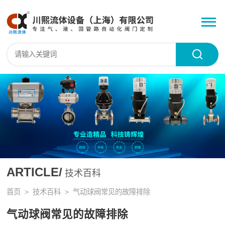
ARTICLE/
技术百科
首页
>
技术百科
> 气动球阀常见的故障排除
气动球阀常见的故障排除