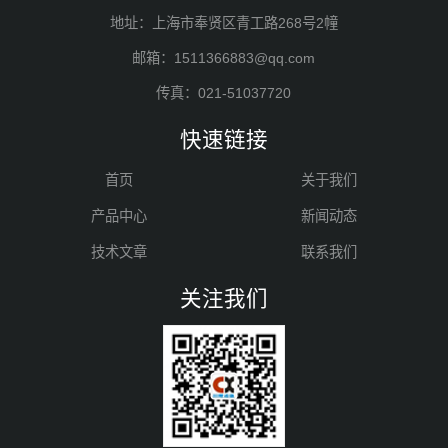
地址：上海市奉贤区青工路268号2幢
邮箱：1511366883@qq.com
传真：021-51037720
快速链接
首页
关于我们
产品中心
新闻动态
技术文章
联系我们
关注我们