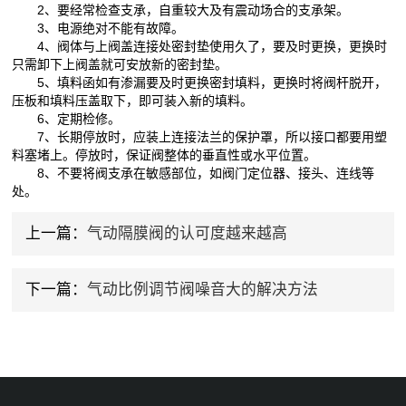
2、要经常检查支承，自重较大及有震动场合的支承架。
3、电源绝对不能有故障。
4、阀体与上阀盖连接处密封垫使用久了，要及时更换，更换时
只需卸下上阀盖就可安放新的密封垫。
5、填料函如有渗漏要及时更换密封填料，更换时将阀杆脱开，
压板和填料压盖取下，即可装入新的填料。
6、定期检修。
7、长期停放时，应装上连接法兰的保护罩，所以接口都要用塑
料塞堵上。停放时，保证阀整体的垂直性或水平位置。
8、不要将阀支承在敏感部位，如阀门定位器、接头、连线等
处。
上一篇：
气动隔膜阀的认可度越来越高
下一篇：
气动比例调节阀噪音大的解决方法