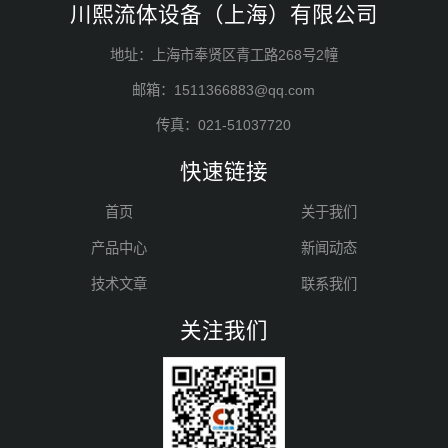
川熙流体设备（上海）有限公司
地址：上海市奉贤区青工路268号2幢
邮箱：1511366883@qq.com
传真：021-51037720
快速链接
首页
关于我们
产品中心
新闻动态
技术文章
联系我们
关注我们