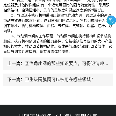
定位器及其他附件组成;有一个近似等百比的固有流量特性；采用双
轴承结构，启动扭矩小，具有的灵敏度和感应速度;的剪切能力。
C、气动活塞执行机构采用压缩空气作动力源，通过活塞的运动
带动曲臂进行90度回转，达到使阀门自动启闭。它的组成部分为：
调节螺栓、执行机构箱体、曲臂、气缸体、气缸轴、活塞、连杆、万
向轴。
D、气动调节阀的工作原理：气动调节阀由执行机构和调节机构
组成。执行机构是调节阀的推力部件，它按控制信号压力的大小产生
相应的推力，推动调节机构动作。阀体是气动调节阀的调节部件，它
直接与调节介质接触，调节该流体的流量。
上一篇：
蒸汽角座阀的那些知识要点，可得记清楚了！
下一篇：
卫生级隔膜阀可以被用在哪些领域？