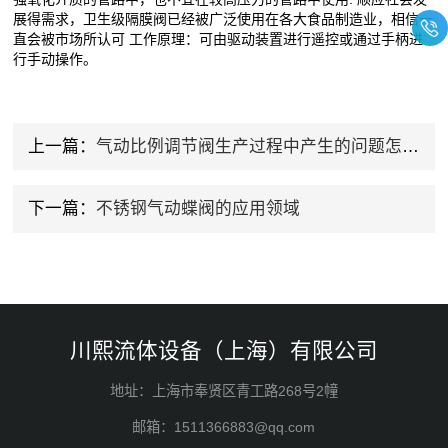
展得需求，卫生级隔膜阀已经被广泛使用在各大食品制造业，相信一
直会被市场所认可 工作原理：可由驱动装置进行遥控或通过手柄进
行手动操作。
上一篇：
气动比例调节阀生产过程中产生的问题怎么解决？
下一篇：
不锈钢气动蝶阀的应用领域
川熙流体设备（上海）有限公司
地址：上海市奉贤区青工路268号2幢
邮箱：1511366883@qq.com