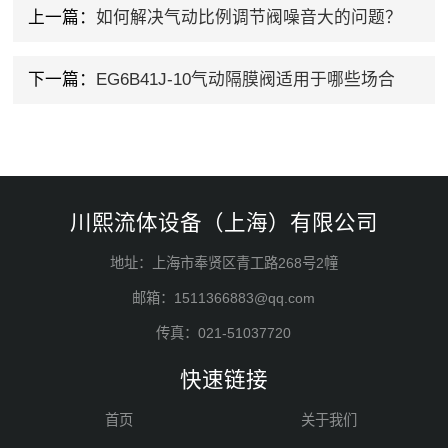
上一篇：
如何解决气动比例调节阀噪音大的问题？
下一篇：
EG6B41J-10气动隔膜阀适用于哪些场合
川熙流体设备（上海）有限公司
地址：上海市奉贤区青工路268号2幢
邮箱：1511366883@qq.com
传真：021-51037720
快速链接
首页
关于我们