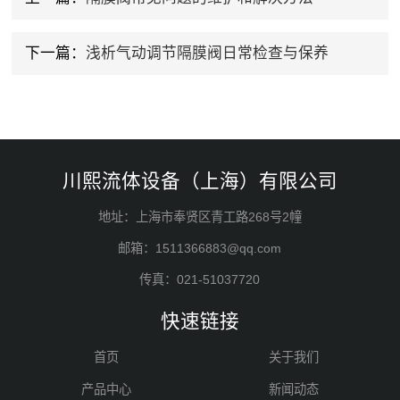
下一篇：
浅析气动调节隔膜阀日常检查与保养
川熙流体设备（上海）有限公司
地址：上海市奉贤区青工路268号2幢
邮箱：1511366883@qq.com
传真：021-51037720
快速链接
首页
关于我们
产品中心
新闻动态