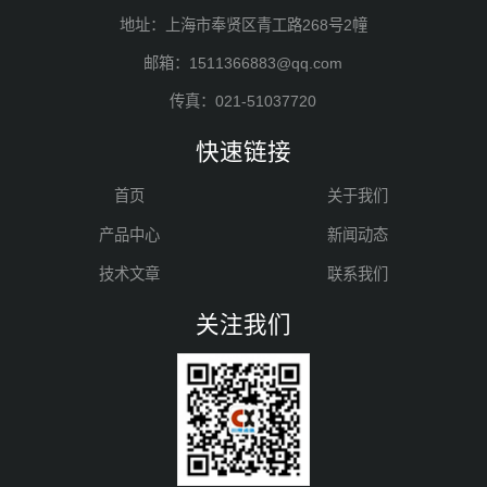
地址：上海市奉贤区青工路268号2幢
邮箱：1511366883@qq.com
传真：021-51037720
快速链接
首页
关于我们
产品中心
新闻动态
技术文章
联系我们
关注我们