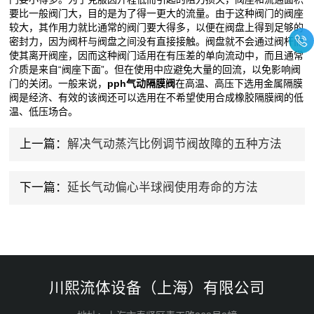
要比一般阀门大，目的是为了得一更大的流量。由于这种阀门的阀座
较大，其作用力就比通常的阀门要大得多，以便在阀盘上得到足够的
密封力，因为阀杆与阀盘之间没有直接接触。阀盘就不会通过阀杆而
使其离开阀座，因而这种阀门适用在有压差的单向流动中，而且通常
介质是来自“阀座下面”。但在使用中应避免大量的回流，以免影响阀
门的关闭。一般来说，
pph气动隔膜阀
在高温、高压下选用金属隔膜
阀是经济、有效的该阀还可以选用在不希望使用合成橡胶隔膜阀的低
温、低压场合。
上一篇：
解决气动蒸汽比例调节阀故障的五种方法
下一篇：
延长气动偏心半球阀使用寿命的方法
川熙流体设备（上海）有限公司